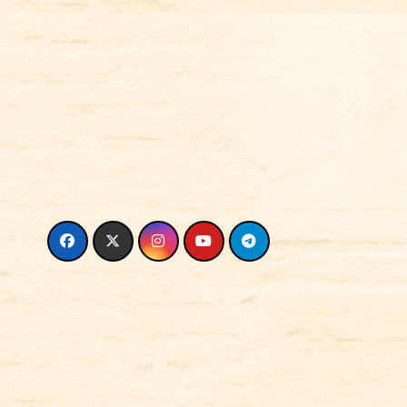
Skip
to
content