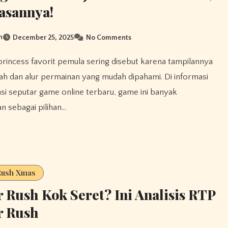
lasannya!
n
December 25, 2025
No Comments
h dan alur permainan yang mudah dipahami. Di informasi
si seputar game online terbaru, game ini banyak
an sebagai pilihan…
Rush Xmas
 Rush Kok Seret? Ini Analisis RTP
r Rush