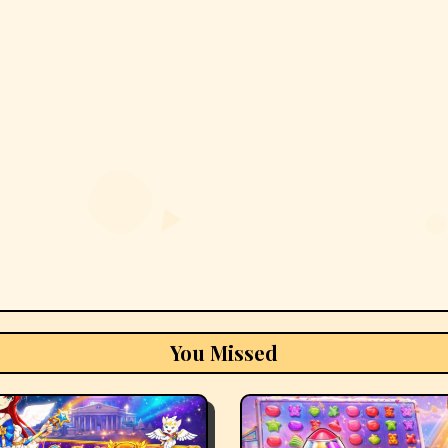
You Missed