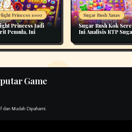
rlight Princess 1000
Sugar Rush Xmas
light Princess Jadi
Sugar Rush Kok Sere
rit Pemula, Ini
Ini Analisis RTP Sug
annya!
Rush
eputar Game
if dan Mudah Dipahami.