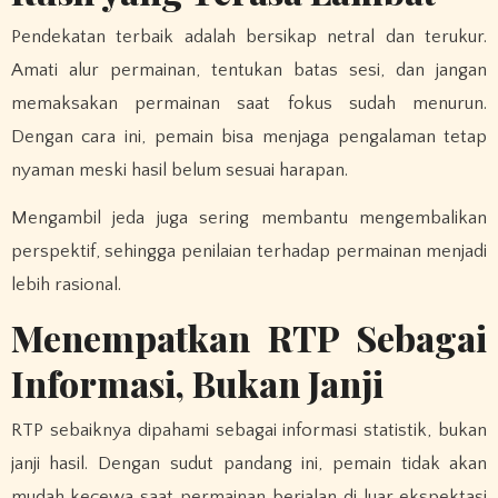
Pendekatan terbaik adalah bersikap netral dan terukur.
Amati alur permainan, tentukan batas sesi, dan jangan
memaksakan permainan saat fokus sudah menurun.
Dengan cara ini, pemain bisa menjaga pengalaman tetap
nyaman meski hasil belum sesuai harapan.
Mengambil jeda juga sering membantu mengembalikan
perspektif, sehingga penilaian terhadap permainan menjadi
lebih rasional.
Menempatkan RTP Sebagai
Informasi, Bukan Janji
RTP sebaiknya dipahami sebagai informasi statistik, bukan
janji hasil. Dengan sudut pandang ini, pemain tidak akan
mudah kecewa saat permainan berjalan di luar ekspektasi