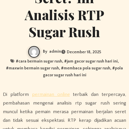
Analisis RTP
Sugar Rush
By
admin
December 18, 2025
#
cara bermain sugar rush
, #
jam gacor sugar rush hari ini
,
#
maxwin bermain sugar rush
, #
membaca pola sugar rush
, #
pola
gacor sugar rush hari ini
Di platform
permainan online
terbaik dan terpercaya,
pembahasan mengenai analisis rtp sugar rush sering
muncul ketika pemain merasa permainan berjalan seret
dan tidak sesuai ekspektasi. RTP kerap dijadikan acuan