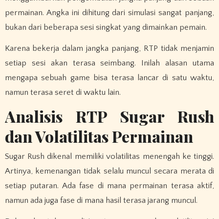
permainan. Angka ini dihitung dari simulasi sangat panjang,
bukan dari beberapa sesi singkat yang dimainkan pemain.
Karena bekerja dalam jangka panjang, RTP tidak menjamin
setiap sesi akan terasa seimbang. Inilah alasan utama
mengapa sebuah game bisa terasa lancar di satu waktu,
namun terasa seret di waktu lain.
Analisis RTP Sugar Rush
dan Volatilitas Permainan
Sugar Rush dikenal memiliki volatilitas menengah ke tinggi.
Artinya, kemenangan tidak selalu muncul secara merata di
setiap putaran. Ada fase di mana permainan terasa aktif,
namun ada juga fase di mana hasil terasa jarang muncul.