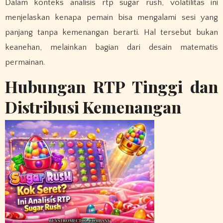
Dalam konteks analisis rtp sugar rush, volatilitas ini
menjelaskan kenapa pemain bisa mengalami sesi yang
panjang tanpa kemenangan berarti. Hal tersebut bukan
keanehan, melainkan bagian dari desain matematis
permainan.
Hubungan RTP Tinggi dan
Distribusi Kemenangan