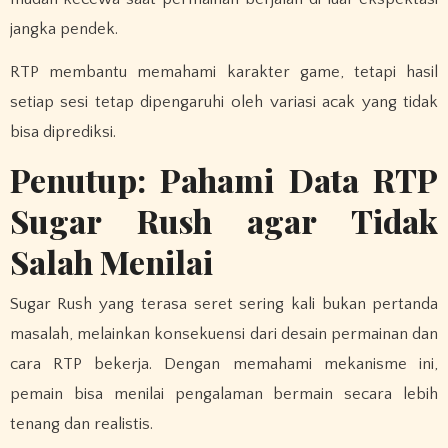
jangka pendek.
RTP membantu memahami karakter game, tetapi hasil
setiap sesi tetap dipengaruhi oleh variasi acak yang tidak
bisa diprediksi.
Penutup: Pahami Data RTP
Sugar Rush agar Tidak
Salah Menilai
Sugar Rush yang terasa seret sering kali bukan pertanda
masalah, melainkan konsekuensi dari desain permainan dan
cara RTP bekerja. Dengan memahami mekanisme ini,
pemain bisa menilai pengalaman bermain secara lebih
tenang dan realistis.